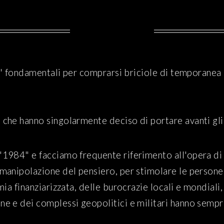
a' fondamentali per comprarsi briciole di temporanea si
che hanno singolarmente deciso di portare avanti gli
"1984" e facciamo frequente riferimento all'opera di 
manipolazione del pensiero, per stimolare le persone
ia finanziarizzata, delle burocrazie locali e mondiali
e e dei complessi geopolitici e militari hanno sempr