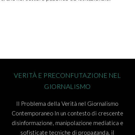
VERITÀ E PRECONFUTAZIONE NEL
GIORNALISMO
Il Problema della Verità nel Giornalismo
Contemporaneo In un contesto di crescente
disinformazione, manipolazione mediatica e
sofisticate tecniche di propaganda, il