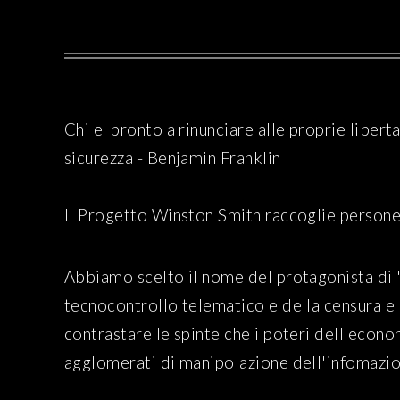
Chi e' pronto a rinunciare alle proprie libert
sicurezza
- Benjamin Franklin
Il Progetto Winston Smith raccoglie persone 
Abbiamo scelto il nome del protagonista di 
tecnocontrollo telematico e della censura e 
contrastare le spinte che i poteri dell'econom
agglomerati di manipolazione dell'infomazion