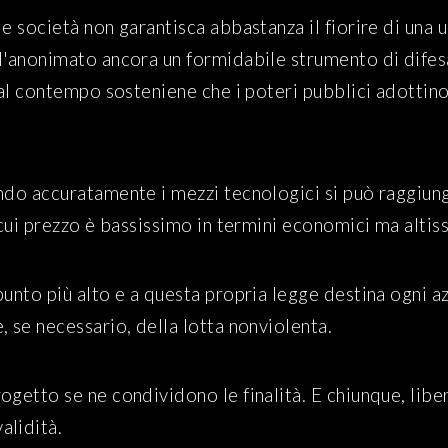
le società non garantisca abbastanza il fiorire di una
l'anonimato ancora un formidabile strumento di difesa
e al contempo sosteniene che i poteri pubblici adotti
endo accuratamente i mezzi tecnologici si può raggiun
 cui prezzo è bassissimo in termini economici ma altiss
 punto più alto e a questa propria legge destina ogni 
, se necessario, della lotta nonviolenta.
ogetto se ne condividono le finalità. E chiunque, libe
alidità.