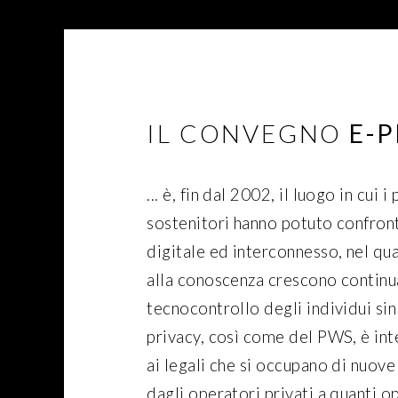
IL CONVEGNO
E-
... è, fin dal 2002, il luogo in cui 
sostenitori hanno potuto confron
digitale ed interconnesso, nel qu
alla conoscenza crescono continu
tecnocontrollo degli individui sin 
privacy, così come del PWS, è inte
ai legali che si occupano di nuove
dagli operatori privati a quanti o