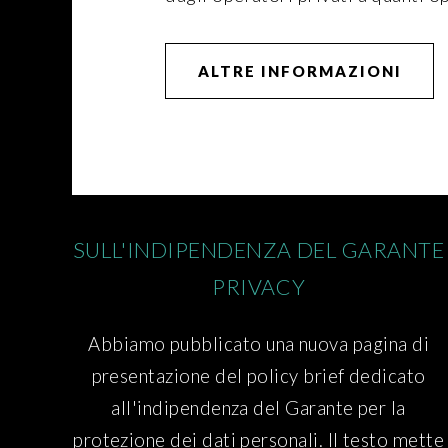
ALTRE INFORMAZIONI
SULL'INDIPENDENZA DEL GARANTE
PRIVACY
Abbiamo pubblicato una nuova pagina di
presentazione del policy brief dedicato
all'indipendenza del Garante per la
protezione dei dati personali. Il testo mette