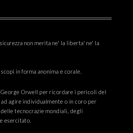
curezza non merita ne' la liberta' ne' la
 scopi in forma anonima e corale.
George Orwell per ricordare i pericoli del
 ad agire individualmente o in coro per
, delle tecnocrazie mondiali, degli
e esercitato.