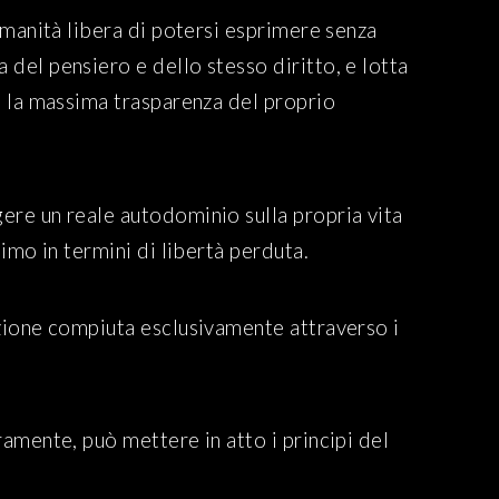
 umanità libera di potersi esprimere senza
 del pensiero e dello stesso diritto, e lotta
no la massima trasparenza del proprio
gere un reale autodominio sulla propria vita
imo in termini di libertà perduta.
azione compiuta esclusivamente attraverso i
ramente, può mettere in atto i principi del