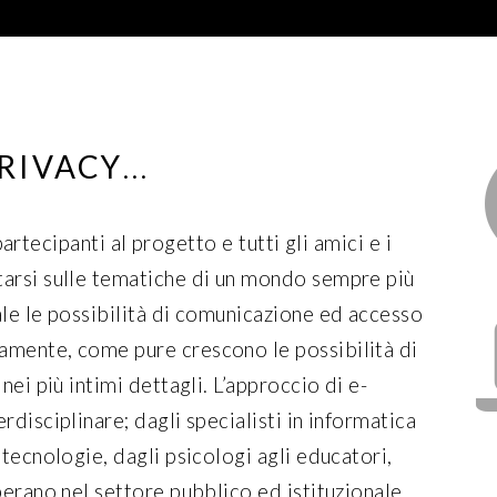
PRIVACY
...
i partecipanti al progetto e tutti gli amici e i
tarsi sulle tematiche di un mondo sempre più
ale le possibilità di comunicazione ed accesso
amente, come pure crescono le possibilità di
nei più intimi dettagli. L’approccio di e-
rdisciplinare; dagli specialisti in informatica
 tecnologie, dagli psicologi agli educatori,
perano nel settore pubblico ed istituzionale.