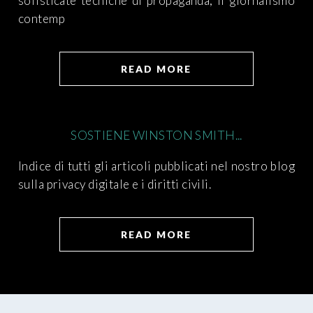
sofisticate tecniche di propaganda, il giornalismo
contemp
READ MORE
SOSTIENE WINSTON SMITH...
Indice di tutti gli articoli pubblicati nel nostro blog
sulla privacy digitale e i diritti civili.
READ MORE